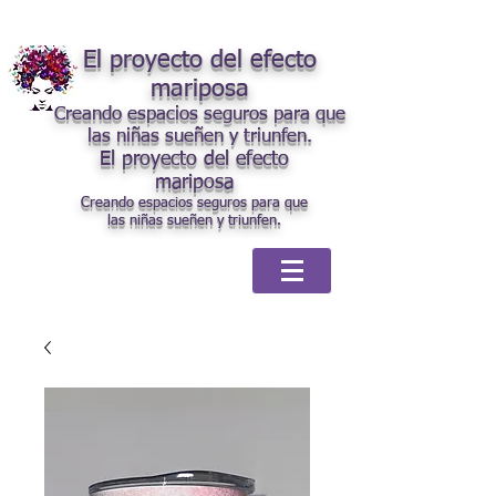
El proyecto del efecto
mariposa
Creando espacios seguros para que
las niñas sueñen y triunfen.
El proyecto del efecto
mariposa
Creando espacios seguros para que
las niñas sueñen y triunfen.