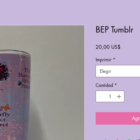
BEP Tumblr
Precio
20,00 US$
Imprimir
*
Elegir
Cantidad
*
Agr