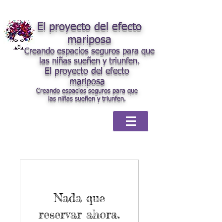
El proyecto del efecto
mariposa
Creando espacios seguros para que
las niñas sueñen y triunfen.
El proyecto del efecto
mariposa
Creando espacios seguros para que
las niñas sueñen y triunfen.
Nada que
reservar ahora.