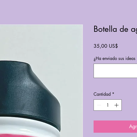
Botella de 
Precio
35,00 US$
¿Ha enviado sus ideas 
Cantidad
*
Agr