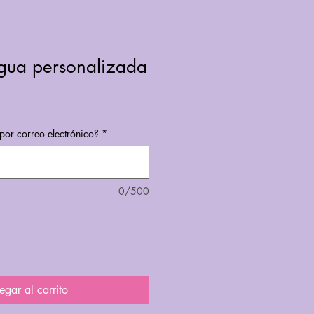
agua personalizada
por correo electrónico?
*
0/500
egar al carrito