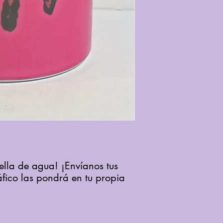
ella de agua! ¡Envíanos tus
áfico las pondrá en tu propia