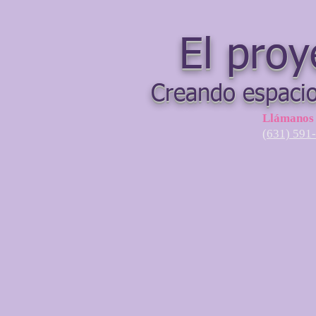
El proy
Creando espacio
Llámanos
(631) 591